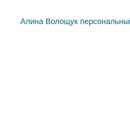
Алина Волощук персональны