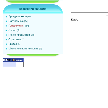
Категории раздела
Аркады и экшн
[86]
Код *:
Настольные
[14]
Головоломки
[64]
Слова
[5]
Поиск предметов
[23]
Стратегии
[7]
Другие
[5]
Многопользовательские
[9]