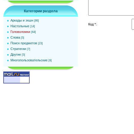
Категории раздела
Аркады и экшн
[86]
Код *:
Настольные
[14]
Головоломки
[64]
Слова
[5]
Поиск предметов
[23]
Стратегии
[7]
Другие
[5]
Многопользовательские
[9]