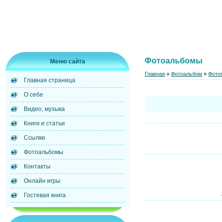
Фотоальбомы
Меню сайта
Главная
»
Фотоальбом
»
Фото
Главная страница
О себе
Видео, музыка
Книги и статьи
Ссылки
Фотоальбомы
Контакты
Онлайн игры
Гостевая книга