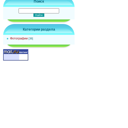
Поиск
Категории раздела
Фотографии
[36]