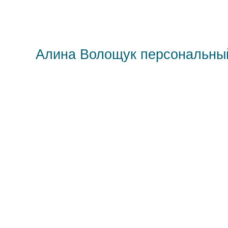
Алина Волощук персональны