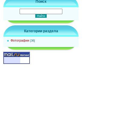
Поиск
Категории раздела
Фотографии
[36]