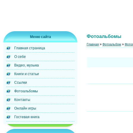
Фотоальбомы
Меню сайта
Главная
»
Фотоальбом
»
Фото
Главная страница
О себе
Видео, музыка
Книги и статьи
Ссылки
Фотоальбомы
Контакты
Онлайн игры
Гостевая книга