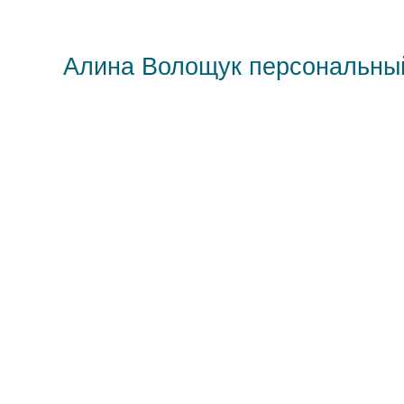
Алина Волощук персональны