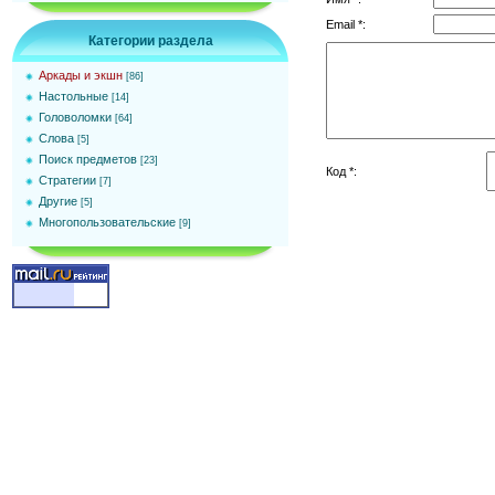
Email *:
Категории раздела
Аркады и экшн
[86]
Настольные
[14]
Головоломки
[64]
Слова
[5]
Поиск предметов
[23]
Код *:
Стратегии
[7]
Другие
[5]
Многопользовательские
[9]