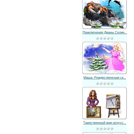
Приключения Дианы Селин...
Маша. Рождественская ск...
Таинственный мир искусс...