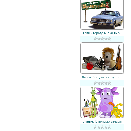
Тайны Города N. Часть в...
Дарья. Загадочное путеш...
Лунтик. В поисках звезды