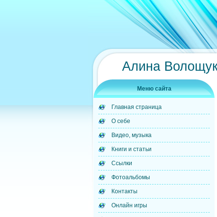
Алина Волощук
Меню сайта
Главная страница
О себе
Видео, музыка
Книги и статьи
Ссылки
Фотоальбомы
Контакты
Онлайн игры