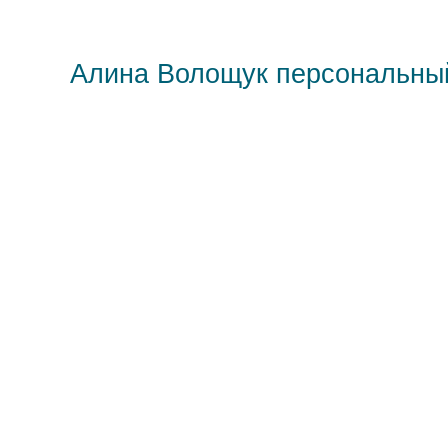
Алина Волощук персональны