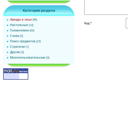
Категории раздела
Аркады и экшн
[86]
Код *:
Настольные
[14]
Головоломки
[64]
Слова
[5]
Поиск предметов
[23]
Стратегии
[7]
Другие
[5]
Многопользовательские
[9]