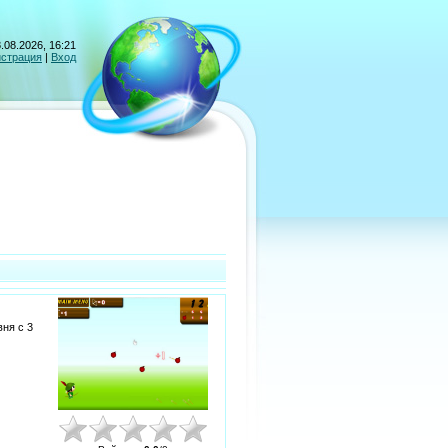
.08.2026, 16:21
истрация
|
Вход
ня с 3