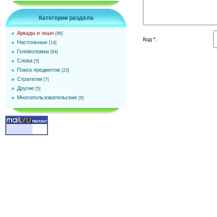
Категории раздела
Аркады и экшн
[86]
Код *:
Настольные
[14]
Головоломки
[64]
Слова
[5]
Поиск предметов
[23]
Стратегии
[7]
Другие
[5]
Многопользовательские
[9]