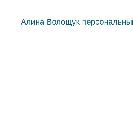
Алина Волощук персональны