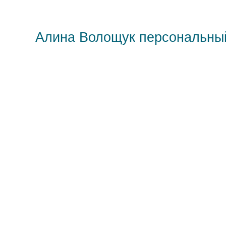
Алина Волощук персональны