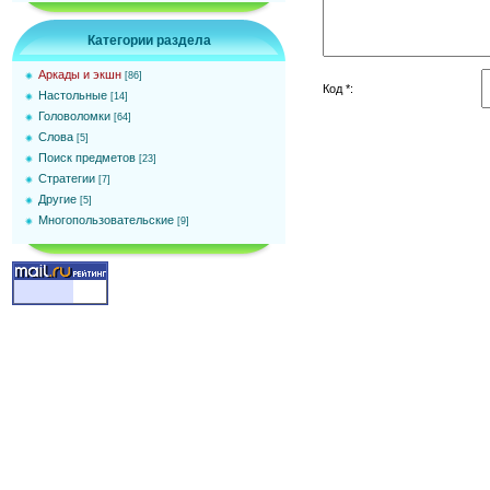
Категории раздела
Аркады и экшн
[86]
Код *:
Настольные
[14]
Головоломки
[64]
Слова
[5]
Поиск предметов
[23]
Стратегии
[7]
Другие
[5]
Многопользовательские
[9]