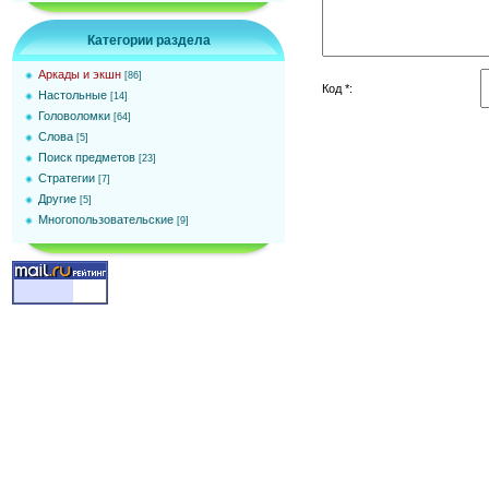
Категории раздела
Аркады и экшн
[86]
Код *:
Настольные
[14]
Головоломки
[64]
Слова
[5]
Поиск предметов
[23]
Стратегии
[7]
Другие
[5]
Многопользовательские
[9]