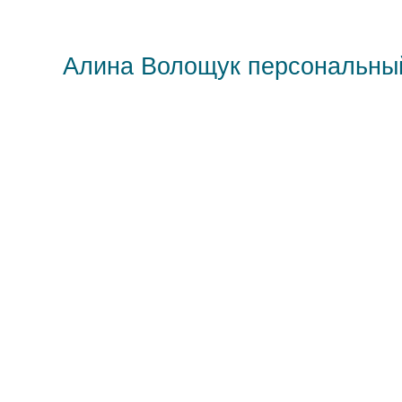
Алина Волощук персональны