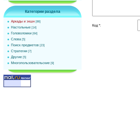
Категории раздела
Аркады и экшн
[86]
Код *:
Настольные
[14]
Головоломки
[64]
Слова
[5]
Поиск предметов
[23]
Стратегии
[7]
Другие
[5]
Многопользовательские
[9]