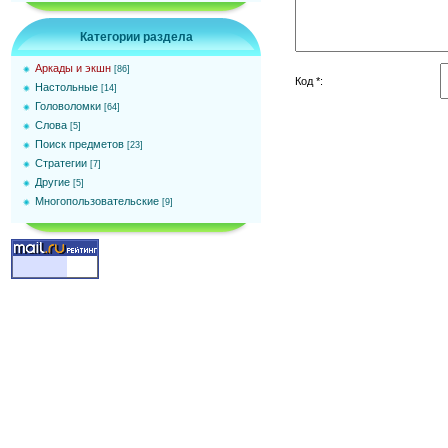
Категории раздела
Аркады и экшн
[86]
Код *:
Настольные
[14]
Головоломки
[64]
Слова
[5]
Поиск предметов
[23]
Стратегии
[7]
Другие
[5]
Многопользовательские
[9]