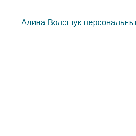
Алина Волощук персональны