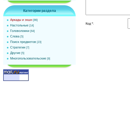
Категории раздела
Аркады и экшн
[86]
Код *:
Настольные
[14]
Головоломки
[64]
Слова
[5]
Поиск предметов
[23]
Стратегии
[7]
Другие
[5]
Многопользовательские
[9]