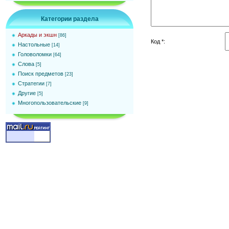
Категории раздела
Аркады и экшн
[86]
Код *:
Настольные
[14]
Головоломки
[64]
Слова
[5]
Поиск предметов
[23]
Стратегии
[7]
Другие
[5]
Многопользовательские
[9]