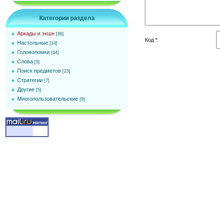
Категории раздела
Аркады и экшн
[86]
Код *:
Настольные
[14]
Головоломки
[64]
Слова
[5]
Поиск предметов
[23]
Стратегии
[7]
Другие
[5]
Многопользовательские
[9]