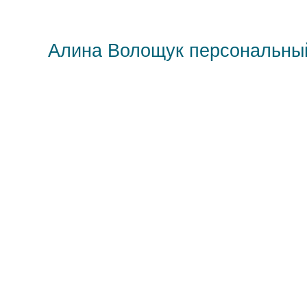
Алина Волощук персональны