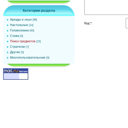
Категории раздела
Аркады и экшн
[86]
Код *:
Настольные
[14]
Головоломки
[64]
Слова
[5]
Поиск предметов
[23]
Стратегии
[7]
Другие
[5]
Многопользовательские
[9]