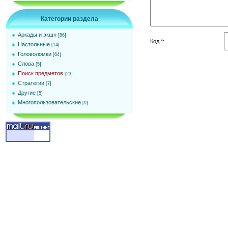
Категории раздела
Аркады и экшн
[86]
Код *:
Настольные
[14]
Головоломки
[64]
Слова
[5]
Поиск предметов
[23]
Стратегии
[7]
Другие
[5]
Многопользовательские
[9]