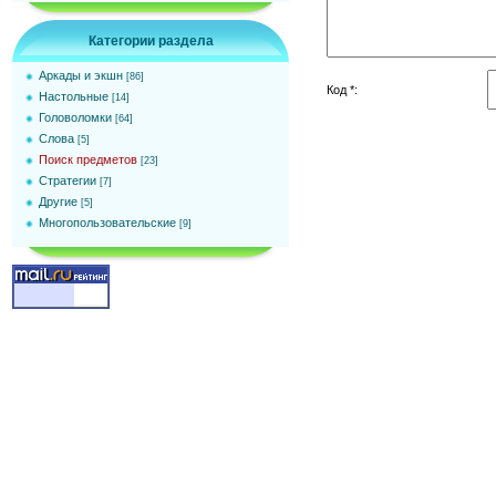
Категории раздела
Аркады и экшн
[86]
Код *:
Настольные
[14]
Головоломки
[64]
Слова
[5]
Поиск предметов
[23]
Стратегии
[7]
Другие
[5]
Многопользовательские
[9]