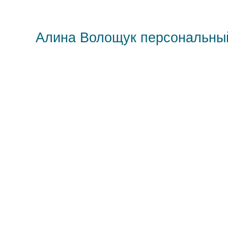
Алина Волощук персональны