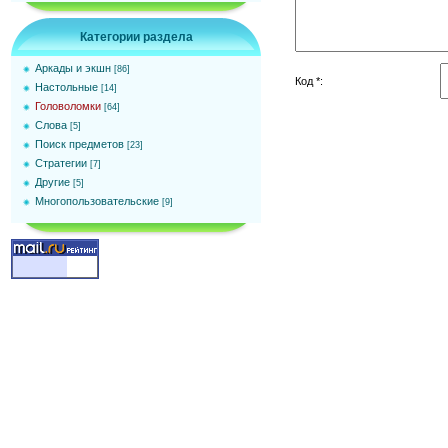
Категории раздела
Аркады и экшн
[86]
Код *:
Настольные
[14]
Головоломки
[64]
Слова
[5]
Поиск предметов
[23]
Стратегии
[7]
Другие
[5]
Многопользовательские
[9]