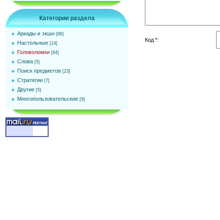
Категории раздела
Аркады и экшн
[86]
Код *:
Настольные
[14]
Головоломки
[64]
Слова
[5]
Поиск предметов
[23]
Стратегии
[7]
Другие
[5]
Многопользовательские
[9]