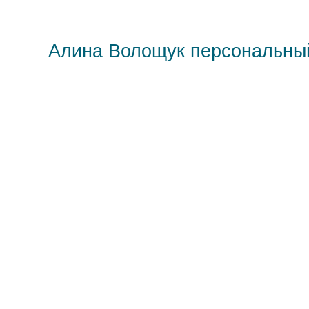
Алина Волощук персональны