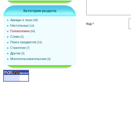
Категории раздела
Аркады и экшн
[86]
Код *:
Настольные
[14]
Головоломки
[64]
Слова
[5]
Поиск предметов
[23]
Стратегии
[7]
Другие
[5]
Многопользовательские
[9]