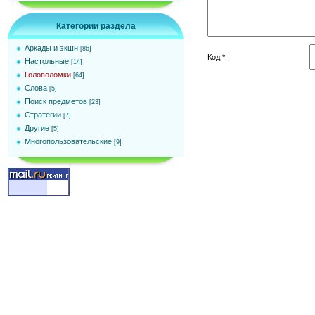
Категории раздела
Аркады и экшн
[86]
Код *:
Настольные
[14]
Головоломки
[64]
Слова
[5]
Поиск предметов
[23]
Стратегии
[7]
Другие
[5]
Многопользовательские
[9]