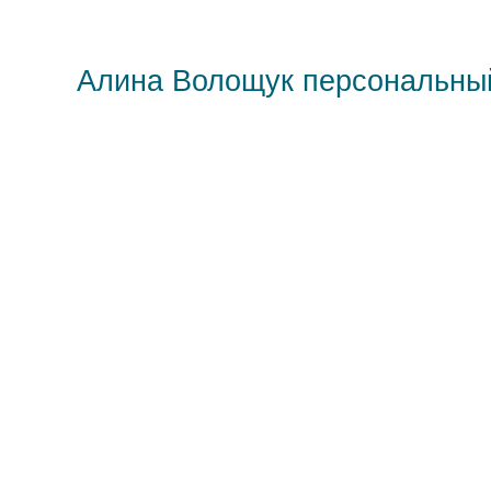
Алина Волощук персональны