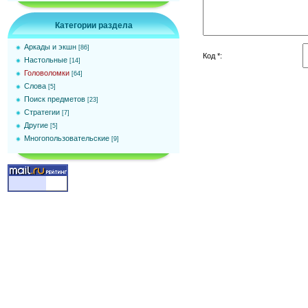
Категории раздела
Аркады и экшн
[86]
Код *:
Настольные
[14]
Головоломки
[64]
Слова
[5]
Поиск предметов
[23]
Стратегии
[7]
Другие
[5]
Многопользовательские
[9]